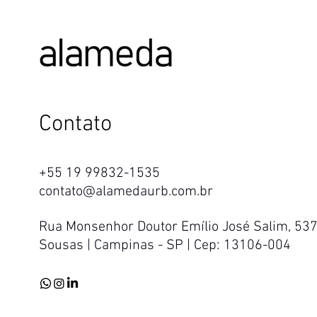
ALAMEDA URBANISMO E ARQUITETURA
Contato
+55 19 99832-1535
contato@alamedaurb.com.br
Rua Monsenhor Doutor Emílio José Salim, 53
Sousas | Campinas - SP | Cep: 13106-004