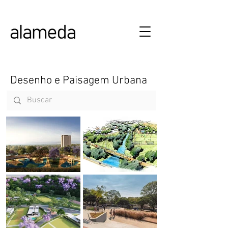
ALAMEDA URBANISMO E ARQUITETURA
Desenho e Paisagem Urbana