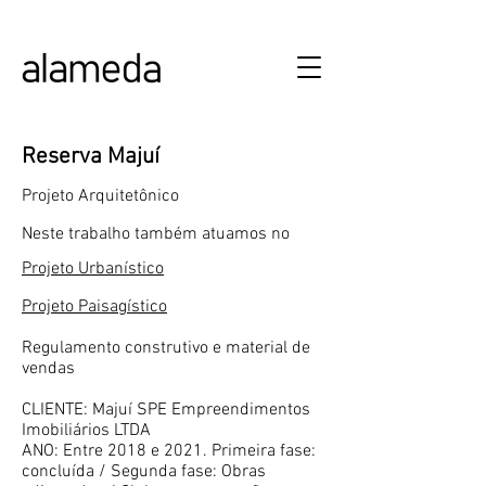
ALAMEDA URBANISMO E ARQUITETURA
Reserva Majuí
Projeto Arquitetônico
Neste trabalho também atuamos no
Projeto Urbanístico
Projeto Paisagístico
Regulamento construtivo e material de
vendas
CLIENTE: Majuí SPE Empreendimentos
Imobiliários LTDA
ANO: Entre 2018 e 2021. Primeira fase:
concluída / Segunda fase: Obras