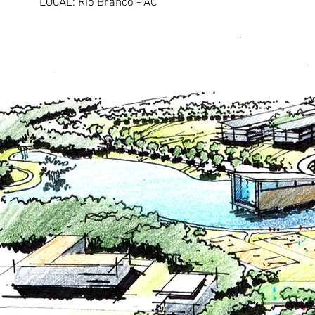
LOCAL: Rio Branco - AC