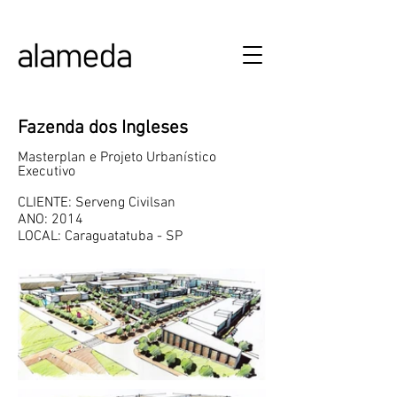
ALAMEDA URBANISMO E ARQUITETURA
Fazenda dos Ingleses
Masterplan e Projeto Urbanístico
Executivo
CLIENTE: Serveng Civilsan
ANO: 2014
LOCAL: Caraguatatuba - SP