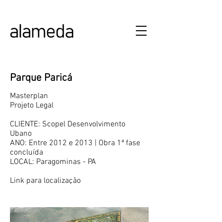
ALAMEDA URBANISMO E ARQUITETURA
Parque Paricá
Masterplan
Projeto Legal
CLIENTE: Scopel Desenvolvimento
Ubano
ANO: Entre 2012 e 2013 | Obra 1ª fase
concluída
LOCAL: Paragominas - PA
Link para localização