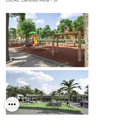
LOCAL: Cândido Mota - SP