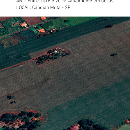
ANO: Entre 2016 e 2019. Atualmente em obras.
LOCAL: Cândido Mota - SP