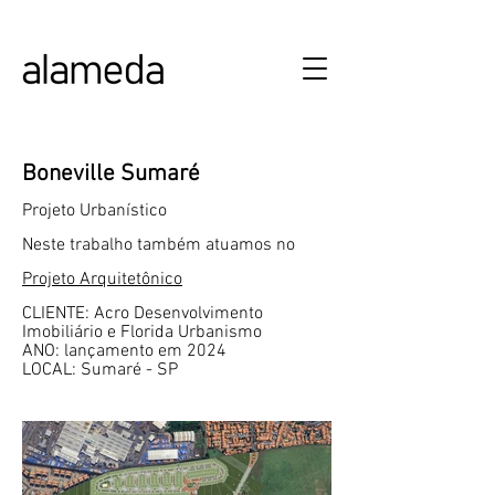
ALAMEDA URBANISMO E ARQUITETURA
Boneville Sumaré
Projeto Urbanístico
Neste trabalho também atuamos no
Projeto Arquitetônico
CLIENTE: Acro Desenvolvimento
Imobiliário e Florida Urbanismo
ANO: lançamento em 2024
LOCAL: Sumaré - SP