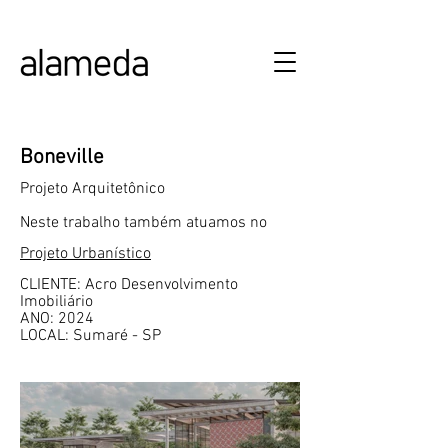
ALAMEDA URBANISMO E ARQUITETURA
Boneville
Projeto Arquitetônico
Neste trabalho também atuamos no
Projeto Urbanístico
CLIENTE: Acro Desenvolvimento
Imobiliário
ANO: 2024
LOCAL: Sumaré - SP